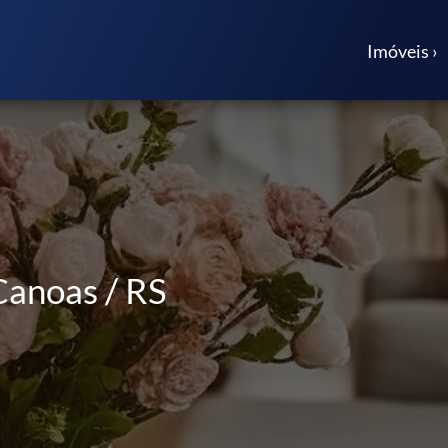
Imóveis ›
Canoas / RS