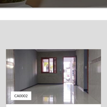
CA0002