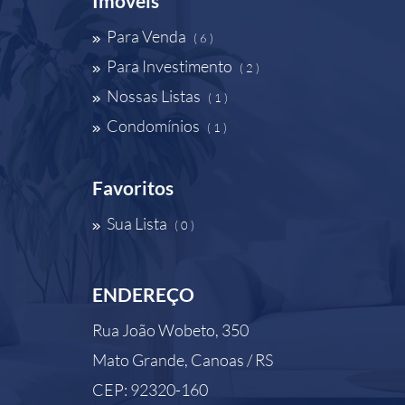
Imóveis
Para Venda
( 6 )
Para Investimento
( 2 )
Nossas Listas
( 1 )
Condomínios
( 1 )
Favoritos
Sua Lista
( 0 )
ENDEREÇO
Rua João Wobeto, 350
Mato Grande, Canoas / RS
CEP: 92320-160