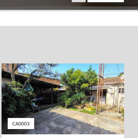
CA0003