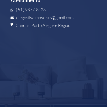
Atendimento
( 51 ) 9877-8423
diegosilvaimoveisrs@gmail.com
Canoas, Porto Alegre e Região