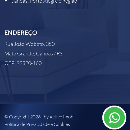
Canoas, Porto Alegre e Região
ENDEREÇO
Rua João Wobeto, 350
Mato Grande, Canoas / RS
CEP: 92320-160
© Copyright 2026 - by
Active Imob
Política de Privacidade e Cookies