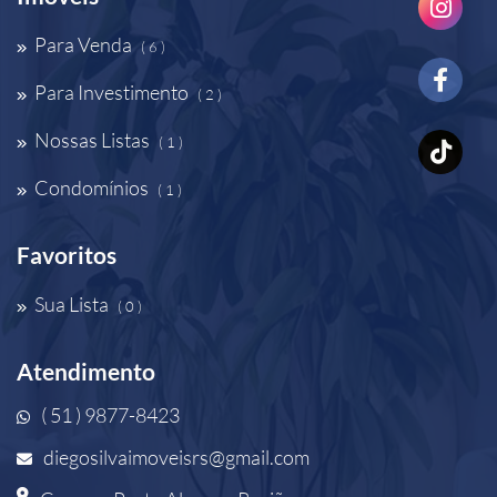
Para Venda
( 6 )
Para Investimento
( 2 )
Nossas Listas
( 1 )
Condomínios
( 1 )
Favoritos
Sua Lista
( 0 )
Atendimento
( 51 ) 9877-8423
diegosilvaimoveisrs@gmail.com