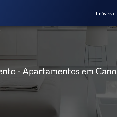
Imóveis ›
ento - Apartamentos em Canoa