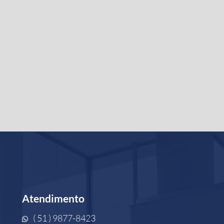
Atendimento
( 51 ) 9877-8423