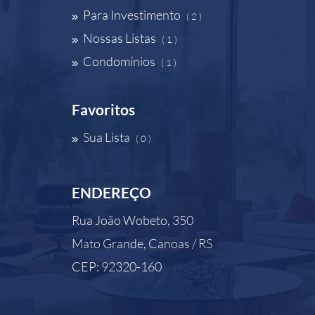
Para Investimento
( 2 )
Nossas Listas
( 1 )
Condomínios
( 1 )
Favoritos
Sua Lista
( 0 )
ENDEREÇO
Rua João Wobeto, 350
Mato Grande, Canoas / RS
CEP: 92320-160